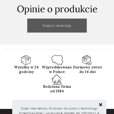
Opinie o produkcie
Napisz recenzję
Wysyłka w 24
Wyprodukowano
Darmowy zwrot
godziny
w Polsce
do 14 dni
Rodzinna firma
od 1984
Sklep internetowy Grzanpol korzysta z technologii
przechowującej i uzyskującej dostęp do informacji w