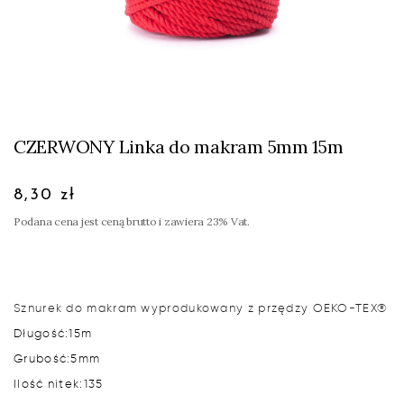
CZERWONY Linka do makram 5mm 15m
8,30 zł
Podana cena jest ceną brutto i zawiera 23% Vat.
Sznurek do makram wyprodukowany z przędzy OEKO-TEX®
Długość:
15m
Grubość:
5mm
Ilość nitek:
135