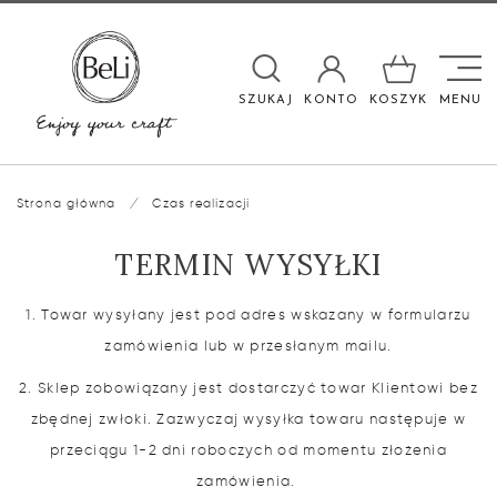

SZUKAJ
KONTO
KOSZYK
MENU
Strona główna
/
Czas realizacji
TERMIN WYSYŁKI
1. Towar wysyłany jest pod adres wskazany w formularzu
zamówienia lub w przesłanym mailu.
2. Sklep zobowiązany jest dostarczyć towar Klientowi bez
zbędnej zwłoki. Zazwyczaj wysyłka towaru następuje w
przeciągu 1-2 dni roboczych od momentu złożenia
zamówienia.