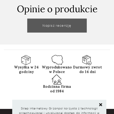
Opinie o produkcie
Napisz recenzję
Wysyłka w 24
Wyprodukowano
Darmowy zwrot
godziny
w Polsce
do 14 dni
Rodzinna firma
od 1984
Sklep internetowy Grzanpol korzysta z technologii
przechowującej i uzyskującej dostęp do informacji w