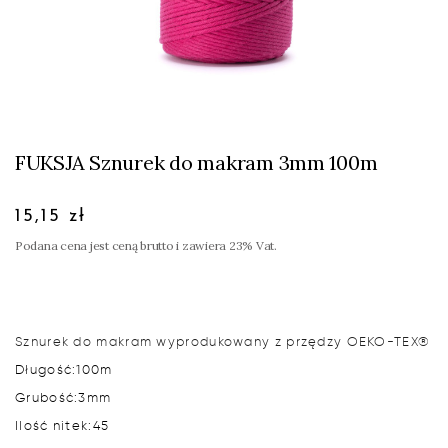
FUKSJA Sznurek do makram 3mm 100m
15,15 zł
Podana cena jest ceną brutto i zawiera 23% Vat.
Sznurek do makram wyprodukowany z przędzy OEKO-TEX®
Długość:
100m
Grubość:
3mm
Ilość nitek:
45