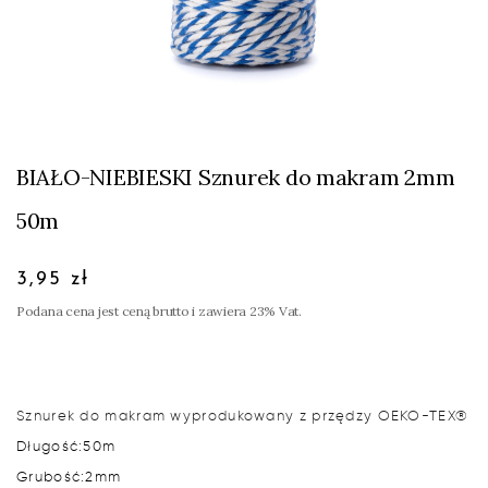
BIAŁO-NIEBIESKI Sznurek do makram 2mm
50m
3,95 zł
Podana cena jest ceną brutto i zawiera 23% Vat.
Sznurek do makram wyprodukowany z przędzy OEKO-TEX®
Długość:
50m
Grubość:
2mm