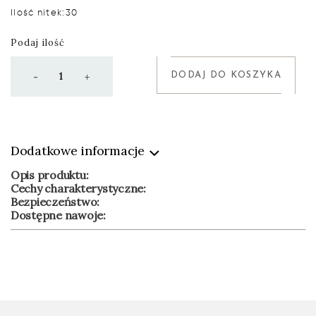
Ilość nitek:
30
Podaj ilość
DODAJ DO KOSZYKA
-
+
Dodatkowe informacje
Opis produktu:
Cechy charakterystyczne:
Bezpieczeństwo:
Dostępne nawoje: