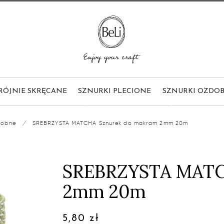
RÓJNIE SKRĘCANE
SZNURKI PLECIONE
SZNURKI OZDO
dobne
/
SREBRZYSTA MATCHA Sznurek do makram 2mm 20m
SREBRZYSTA MATC
2mm 20m
5,80 zł