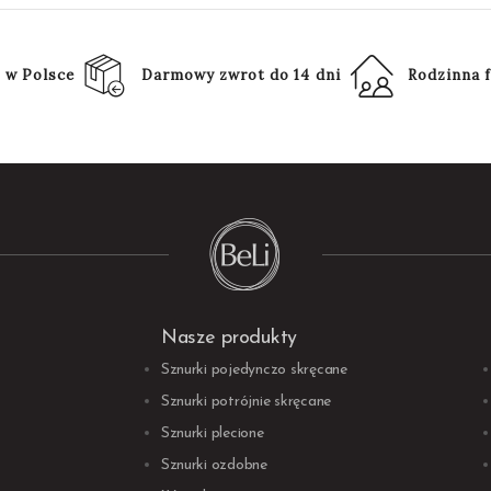
 w Polsce
Darmowy zwrot do 14 dni
Rodzinna f
Nasze produkty
Sznurki pojedynczo skręcane
Sznurki potrójnie skręcane
Sznurki plecione
Sznurki ozdobne