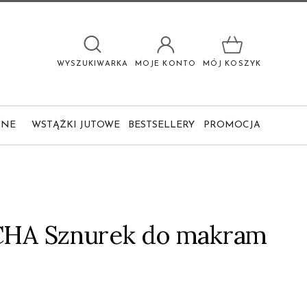
WYSZUKIWARKA
MOJE KONTO
MÓJ KOSZYK
BNE
WSTĄŻKI JUTOWE
BESTSELLERY
PROMOCJA
HA Sznurek do makram