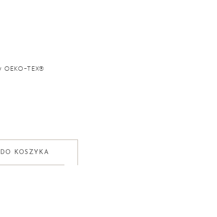
zy OEKO-TEX®
 DO KOSZYKA