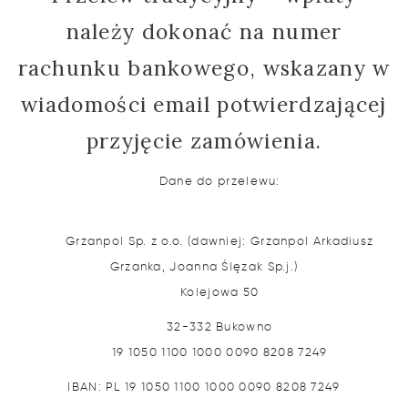
należy dokonać na numer
rachunku bankowego, wskazany w
wiadomości email potwierdzającej
przyjęcie zamówienia.
Dane do przelewu:
Grzanpol Sp. z o.o. (dawniej: Grzanpol Arkadiusz
Grzanka, Joanna Ślęzak Sp.j.)
Kolejowa 50
32-332 Bukowno
19 1050 1100 1000 0090 8208 7249
IBAN: PL 19 1050 1100 1000 0090 8208 7249