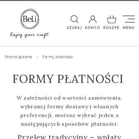

SZUKAJ
KONTO
KOSZYK
MENU
Strona główna
/
Formy płatności
FORMY PŁATNOŚCI
W zależności od wartości zamówienia,
wybranej formy dostawy i własnych
preferencji, możesz wybrać jeden z
następujących sposobów płatności:
Przelew tradycyjny – wpłaty