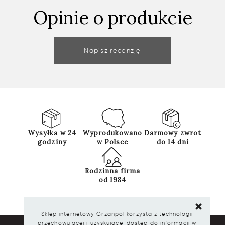
Opinie o produkcie
Napisz recenzję
Wysyłka w 24
Wyprodukowano
Darmowy zwrot
godziny
w Polsce
do 14 dni
Rodzinna firma
od 1984
Sklep internetowy Grzanpol korzysta z technologii
przechowującej i uzyskującej dostęp do informacji w