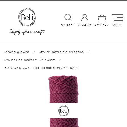

SZUKAJ
KONTO
KOSZYK
MENU
Strona główna
/
Sznurki potrójnie skręcane
/
Sznurek do makram 3PLY 3mm
/
BURGUNDOWY Linka do makram 3mm 100m