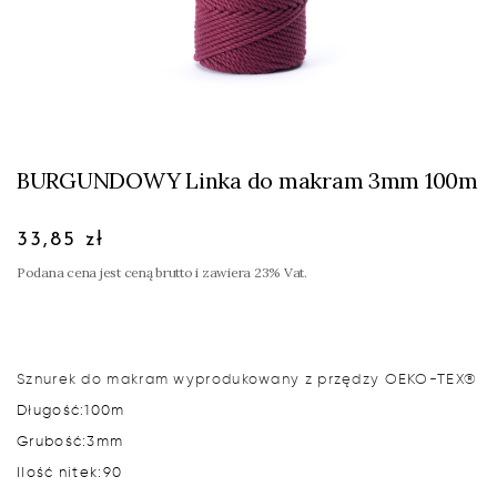
BURGUNDOWY Linka do makram 3mm 100m
33,85 zł
Podana cena jest ceną brutto i zawiera 23% Vat.
Sznurek do makram wyprodukowany z przędzy OEKO-TEX®
Długość:
100m
Grubość:
3mm
Ilość nitek:
90